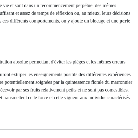
ns de vie et sont dans un recommencement perpétuel des mêmes
uffisant et assez de temps de réflexion ou, au mieux, leurs décisions
. À ces différents comportements, on y ajoute un blocage et une
perte
tration absolue permettant d'éviter les pièges et les mêmes erreurs.
uront extirper les enseignements positifs des différentes expériences
 être potentiellement soignées par la quintessence florale du marronnier
décevoir par ses fruits relativement petits et ne sont pas comestibles.
 transmettent cette force et cette vigueur aux individus caractérisés