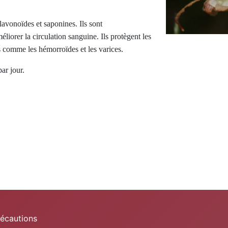
lavonoïdes et saponines. Ils sont
liorer la circulation sanguine. Ils protègent les
es comme les hémorroïdes et les varices.
ar jour.
récautions