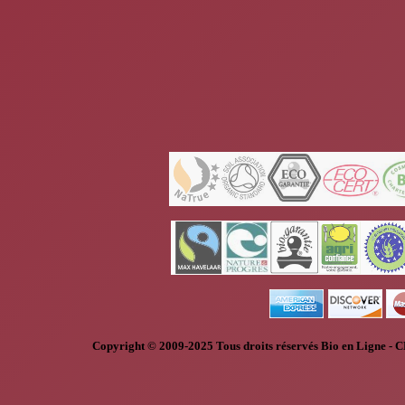
Copyright © 2009-2025
Tous droits réservés
Bio en Ligne
-
C