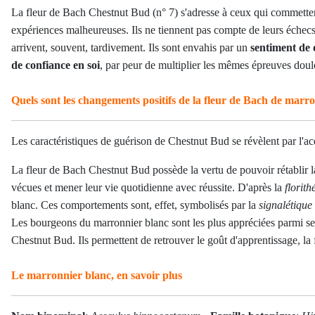
La fleur de Bach Chestnut Bud (n° 7) s'adresse à ceux qui commette
expériences malheureuses. Ils ne tiennent pas compte de leurs échecs,
arrivent, souvent, tardivement. Ils sont envahis par un
sentiment de 
de confiance en soi
, par peur de multiplier les mêmes épreuves doul
Quels sont les changements positifs de la fleur de Bach de marr
Les caractéristiques de guérison de Chestnut Bud se révèlent par l'ac
La fleur de Bach
Chestnut Bud
possède la vertu de pouvoir rétablir 
vécues et mener leur vie quotidienne avec réussite. D'après la
florith
blanc. Ces comportements sont, effet, symbolisés par la
signalétique
Les bourgeons du marronnier blanc sont les plus appréciées parmi ses o
Chestnut Bud. Ils permettent de retrouver le goût d'apprentissage, la fa
Le marronnier blanc, en savoir plus