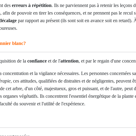
nt des
erreurs à répétition
. Ils ne parviennent pas à retenir les leço
 afin de pouvoir en tirer les conséquences, et ne prennent pas le recul s
décalage
par rapport au présent (ils sont soit en avance soit en retard)
oureuses.
onnier blanc?
quisition de la
confiance
et de l'
attention
, et par le regain d'une concen
la concentration et la vigilance nécessaires. Les personnes concernées sa
érapie
, ces attitudes, qualifiées de distraites et de négligentes, peuvent
de cet arbre, d'un côté, majestueux, gros et puissant, et de l'autre, peut 
rganes végétatifs. Ils concentrent l'essentiel énergétique de la plante et
culté du souvenir et l'utilité de l'expérience.