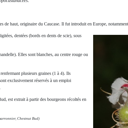
ppocastanacées
.
es de haut, originaire du Caucase. Il fut introduit en Europe, notammen
itées, dentées (bords en dents de scie), sous
andelle). Elles sont blanches, au centre rouge ou
enfermant plusieurs graines (1 à 4). Ils
sont exclusivement réservés à un emploi
.
d, est extrait à partir des bourgeons récoltés en
arronnier, Chestnut Bud)