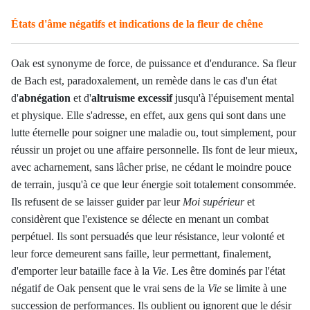
États d'âme négatifs et indications de la fleur de chêne
Oak est synonyme de
force, de puissance et d'endurance. S
a fleur
de Bach est, paradoxalement, un remède dans le cas d'un état
d'
abnégation
et d'
altruisme excessif
jusqu'à l'épuisement mental
et physique. Elle s'adresse, en effet, aux gens qui sont dans une
lutte éternelle pour soigner une maladie ou, tout simplement, pour
réussir un projet ou une affaire personnelle. Ils font de leur mieux,
avec acharnement, sans lâcher prise, ne cédant le moindre pouce
de terrain, jusqu'à ce que leur énergie soit totalement consommée.
Ils refusent de se laisser guider par leur
Moi supérieur
et
considèrent que l'existence se délecte en menant un combat
perpétuel. Ils sont persuadés que leur résistance, leur volonté et
leur force demeurent sans faille, leur permettant, finalement,
d'emporter leur bataille face à la
Vie
. Les être dominés par l'état
négatif de Oak pensent que le vrai sens de la
Vie
se limite à une
succession de performances. Ils
oublient ou ignorent que le désir