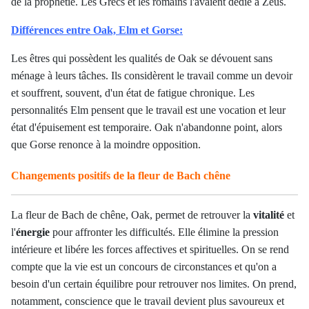
de la prophétie. Les Grecs et les romains l'avaient dédié à Zeus.
Différences entre Oak, Elm et Gorse:
Les êtres qui possèdent les qualités de Oak se dévouent sans
ménage à leurs tâches. Ils considèrent le travail comme un devoir
et souffrent, souvent, d'un état de fatigue chronique. Les
personnalités Elm pensent que le travail est une vocation et leur
état d'épuisement est temporaire. Oak n'abandonne point, alors
que Gorse renonce à la moindre opposition.
Changements positifs de la fleur de Bach chêne
La fleur de Bach de chêne, Oak, permet de retrouver la
vitalité
et
l'
énergie
pour affronter les difficultés. Elle élimine la pression
intérieure et libére les forces affectives et spirituelles. On se rend
compte que la vie est un concours de circonstances et qu'on a
besoin d'un certain équilibre pour retrouver nos limites. On prend,
notamment, conscience que le travail devient plus savoureux et