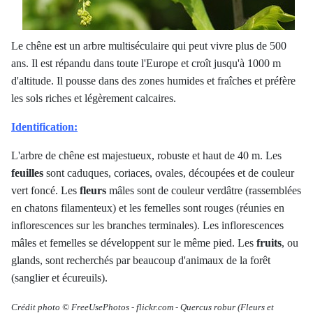
Le chêne est un arbre multiséculaire qui peut vivre plus de 500
ans. Il est répandu dans toute l'Europe et croît jusqu'à 1000 m
d'altitude. Il pousse dans des zones humides et fraîches et préfère
les sols riches et légèrement calcaires.
Identification:
L'arbre de chêne est majestueux, robuste et haut de 40 m. Les
feuilles
sont caduques, coriaces, ovales, découpées et de couleur
vert foncé. Les
fleurs
mâles sont de couleur verdâtre (rassemblées
en chatons filamenteux) et les femelles sont rouges (réunies en
inflorescences sur les branches terminales). Les inflorescences
mâles et femelles se développent sur le même pied. Les
fruits
, ou
glands, sont recherchés par beaucoup d'animaux de la forêt
(sanglier et écureuils).
Crédit photo © FreeUsePhotos
-
flickr.com -
Quercus robur
(Fleurs et