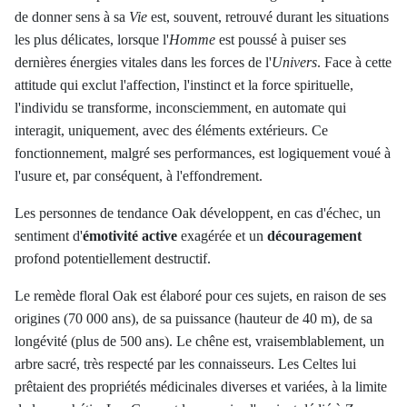
de donner sens à sa
Vie
est, souvent, retrouvé durant les situations
les plus délicates, lorsque l'
Homme
est poussé à puiser ses
dernières énergies vitales dans les forces de l'
Univers
. Face à cette
attitude qui exclut l'affection, l'instinct et la force spirituelle,
l'individu se transforme, inconsciemment, en automate qui
interagit, uniquement, avec des éléments extérieurs. Ce
fonctionnement, malgré ses performances, est logiquement voué à
l'usure et, par conséquent, à l'effondrement
.
Les personnes de tendance Oak développent, en cas d'échec, un
sentiment d'
émotivité active
exagérée et un
découragement
profond potentiellement destructif.
Le remède floral Oak est élaboré pour ces sujets, en raison de ses
origines (70 000 ans), de sa puissance (hauteur de 40 m), de sa
longévité (plus de 500 ans). Le chêne est, vraisemblablement, un
arbre sacré, très respecté par les connaisseurs. Les Celtes lui
prêtaient des propriétés médicinales diverses et variées, à la limite