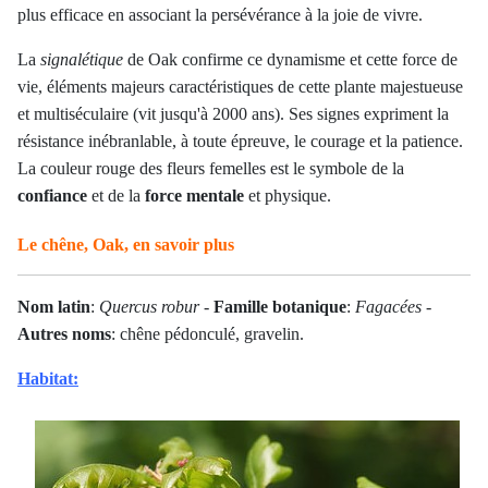
plus efficace en associant la persévérance à la joie de vivre.
La
signalétique
de Oak confirme ce dynamisme et cette force de
vie, éléments majeurs caractéristiques de cette plante majestueuse
et multiséculaire (vit jusqu'à 2000 ans). Ses signes expriment la
résistance inébranlable, à toute épreuve, le courage et la patience.
La couleur rouge des fleurs femelles est le symbole de la
confiance
et de la
force mentale
et physique.
Le chêne, Oak, en savoir plus
Nom latin
:
Quercus robur
-
Famille botanique
:
Fagacées
-
Autres noms
: chêne pédonculé, gravelin.
Habitat: