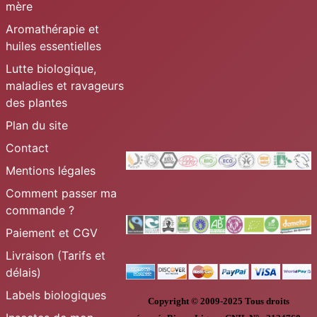
mère
Aromathérapie et
huiles essentielles
Lutte biologique,
maladies et ravageurs
des plantes
Plan du site
Contact
Mentions légales
Comment passer ma
commande ?
Paiement et CGV
Livraison (Tarifs et
délais)
Labels biologiques
Copyright © 2009-2025
Tous droits