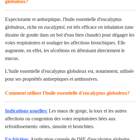
globuleux?
Expectorante et antiseptique, l'huile essentielle d'eucalyptus
globuleux, riche en
eucalyptol
, est très efficace en inhalation (une
dizaine de goutte dans un bol d'eau bien chaude) pour dégager les
voies respiratoires et soulager les affections bronchiques. Elle
augmente, en effet, les sécrétions en détruisant directement le
mucus.
L'huile essentielle d'eucalyptus globuleux est, notamment, utilisée
pour ses propriétés antiseptiques et antitussives.
Comment utiliser l'huile essentielle d'eucalyptus globuleux?
Indications usuelles:
Les maux de gorge, la toux et les autres
affections ou congestion des voies respiratoires liées aux
refroidissements: otites, sinusite et bronchites.
En friction:
Application cutanée de l'HE d'eucalyptus globulus,