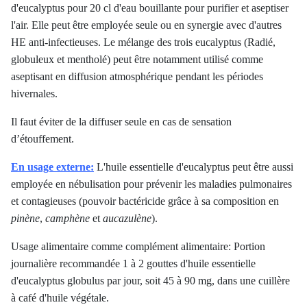
d'eucalyptus pour 20 cl d'eau bouillante pour purifier et aseptiser
l'air. Elle peut être employée seule ou en synergie avec d'autres
HE anti-infectieuses. Le mélange des trois eucalyptus (Radié,
globuleux et mentholé) peut être notamment utilisé comme
aseptisant en diffusion atmosphérique pendant les périodes
hivernales.
Il faut éviter de la diffuser seule en cas de sensation
d’étouffement.
En usage externe:
L'huile essentielle d'eucalyptus peut être aussi
employée en nébulisation pour prévenir les maladies pulmonaires
et contagieuses (pouvoir bactéricide grâce à sa composition en
pinène
,
camphène
et
aucazulène
).
Usage alimentaire comme complément alimentaire: Portion
journalière recommandée 1 à 2 gouttes d'huile essentielle
d'eucalyptus globulus par jour, soit 45 à 90 mg, dans une cuillère
à café d'huile végétale.