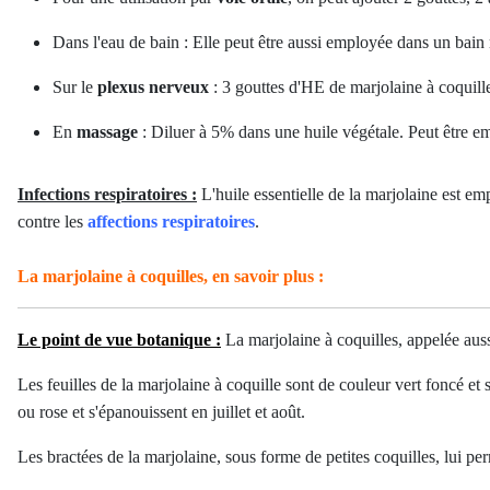
Dans l'eau de bain : Elle peut être aussi employée dans un bain 
Sur le
plexus nerveux
: 3 gouttes d'HE de marjolaine à coquille
En
massage
: Diluer à 5% dans une huile végétale. Peut être em
Infections respiratoires :
L'huile essentielle de la marjolaine est e
contre les
affections
respiratoires
.
La marjolaine à coquilles, e
n savoir plus :
Le point de vue botanique :
La marjolaine à coquilles, appelée aus
Les feuilles de la marjolaine à coquille sont de couleur vert foncé et
ou rose et s'épanouissent en juillet et août.
Les bractées de la marjolaine, sous forme de petites coquilles, lui per