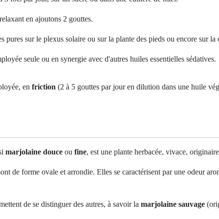
relaxant en ajoutons 2 gouttes.
s pures sur le plexus solaire ou sur la plante des pieds ou encore sur la
ployée seule ou en synergie avec d'autres huiles essentielles sédatives.
mployée, en
friction
(2 à 5 gouttes par jour en dilution dans une huile vé
si
marjolaine douce
ou
fine
, est une plante herbacée, vivace, originai
 sont de forme ovale et arrondie. Elles se caractérisent par une odeur aro
mettent de se distinguer des autres, à savoir la
marjolaine sauvage
(ori