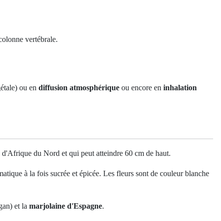
 colonne vertébrale.
gétale) ou en
diffusion atmosphérique
ou encore en
inhalation
re d'Afrique du Nord et qui peut atteindre 60 cm de haut.
matique à la fois sucrée et épicée. Les fleurs sont de couleur blanche
gan) et la
marjolaine d'Espagne
.