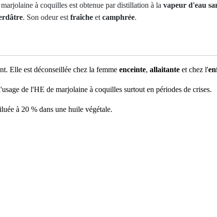
 marjolaine à coquilles est obtenue par distillation à la
vapeur d'eau sa
erdâtre
. Son odeur est
fraîche
et
camphrée
.
ent. Elle est déconseillée chez la femme
enceinte
,
allaitante
et chez l'
en
usage de l'HE de marjolaine à coquilles surtout en périodes de crises.
diluée à 20 % dans une huile végétale.