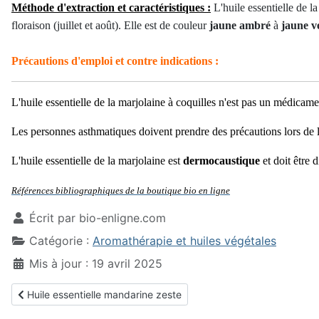
Méthode d'extraction et caractéristiques :
L'huile essentielle de la
floraison (juillet et août). Elle est de couleur
jaune ambré
à
jaune v
Précautions d'emploi et contre indications :
L'huile essentielle de la marjolaine à coquilles n'est pas un médicam
Les personnes asthmatiques doivent prendre des précautions lors de l'
L'huile essentielle de la marjolaine est
dermocaustique
et doit être 
Références bibliographiques de la boutique bio en ligne
Écrit par
bio-enligne.com
Catégorie :
Aromathérapie et huiles végétales
Mis à jour : 19 avril 2025
Article précédent : Huile essentielle mandarine zeste
Huile essentielle mandarine zeste