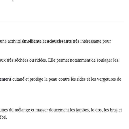
une activité
émolliente
et
adoucissante
très intéressante pour
peaux très séchées ou ridées. Elle permet notamment de soulager les
ssement
cutané et protège la peau contre les rides et les vergetures de
uttes du mélange et masser doucement les jambes, le dos, les bras et
ébé.