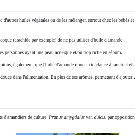
d'autres huiles végétales ou de les mélanger, surtout chez les bébés et l
 coque (arachide par exemple) de ne pas utiliser d'huile d'amande.
les personnes ayant une peau acnéique et/ou trop riche en sébum.
 Notons, également, que l'huile d'amande douce
a tendance à rancir
et ell
 douce dans l'alimentation. En plus de ses arômes, permettant d'ajouter un
ts d'amandiers de culture,
Prunus amygdalus
var.
dulcis
, par oppositio