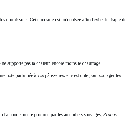
es nourrissons. Cette mesure est préconisée afin d'éviter le risque de
e ne supporte pas la chaleur, encore moins le chauffage.
e note parfumée à vos pâtisseries, elle est utile pour soulager les
n à l'amande amère produite par les amandiers sauvages,
Prunus