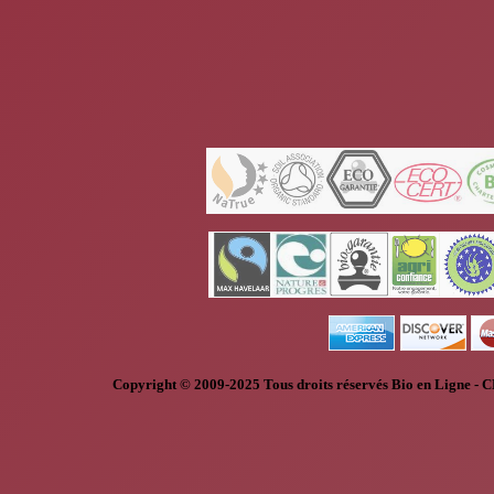
Copyright © 2009-2025
Tous droits réservés
Bio en Ligne
-
C