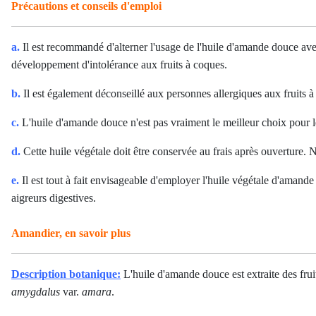
Précautions et conseils d'emploi
a.
Il est recommandé d'alterner l'usage de l'huile d'amande douce avec 
développement d'intolérance aux fruits à coques.
b.
Il est également déconseillé aux personnes allergiques aux fruits à
c.
L'huile d'amande douce n'est pas vraiment le meilleur choix pour 
d.
Cette huile végétale doit être conservée au frais après ouverture.
e.
Il est tout à fait envisageable d'employer l'huile végétale d'amande
aigreurs digestives.
Amandier, en savoir plus
Description botanique:
L'huile d'amande douce est extraite des frui
amygdalus
var.
amara
.