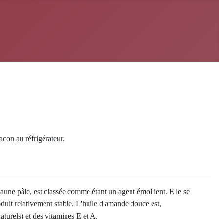
acon au réfrigérateur.
jaune pâle, est classée comme étant un agent émollient. Elle
se
oduit relativement stable.
L'huile d'amande douce
est,
naturels) et des vitamines E et A.