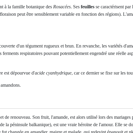
nt à la famille botanique des
Rosacées
. Ses
feuilles
se caractérisent par
floraison peut être sensiblement variable en fonction des régions). L'ama
ecouverte d'un tégument rugueux et brun. En revanche, les variétés d'a
s ferments respiratoires pouvant potentiellement engendré une réelle asp
re est dépourvue d'
acide cyanhydrique
, car ce dernier se fixe sur les to
es amandons.
 de renouveau. Son fruit, l'amande, est alors utilisé lors des mariages p
de la péninsule balkanique), est une vraie héroïne de l'amour. Elle se 
le fut changée en amandier, maigre et malade, qui redevint épanouit et p