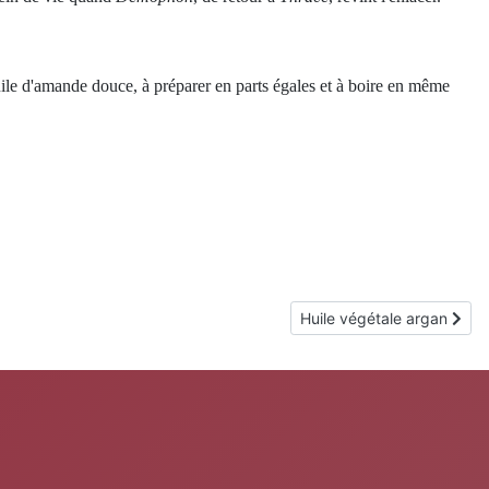
'huile d'amande douce, à préparer en parts égales et à boire en même
Article suivant : Huile vég
Huile végétale argan