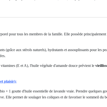
orel pour tous les membres de la famille. Elle possède principalement 
nts (grâce aux stérols naturels), hydratants et assouplissants pour les 
ées.
n vitamines (E et A), l'huile végétale d'amande douce prévient le
vieilli
t plaisir):
io + 1 goutte d'huile essentielle de lavande vraie. Prendre quelques go
sive. Elle permet de soulager les coliques et de favoriser le sommeil du b