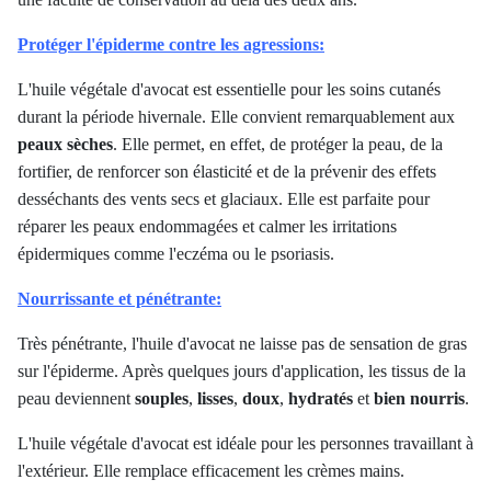
Protéger l'épiderme contre les agressions:
L'huile végétale d'avocat est essentielle pour les soins cutanés
durant la période hivernale. Elle convient remarquablement aux
peaux sèches
. Elle permet, en effet, de protéger la peau, de la
fortifier, de renforcer son élasticité et de la prévenir des effets
desséchants des vents secs et glaciaux. Elle est parfaite pour
réparer les peaux endommagées et calmer les irritations
épidermiques comme l'eczéma ou le psoriasis.
Nourrissante et pénétrante:
Très pénétrante, l'huile d'avocat ne laisse pas de sensation de gras
sur l'épiderme. Après quelques jours d'application, les tissus de la
peau deviennent
souples
,
lisses
,
doux
,
hydratés
et
bien nourris
.
L'huile végétale d'avocat est idéale pour les personnes travaillant à
l'extérieur. Elle remplace efficacement les crèmes mains.