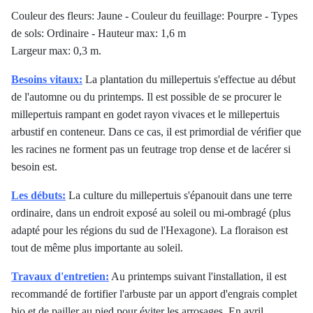
Couleur des fleurs: Jaune
-
Couleur du feuillage: Pourpre
-
Types
de sols: Ordinaire
-
Hauteur max: 1,6 m
Largeur max: 0,3 m.
Besoins vitaux:
La plantation du millepertuis s'effectue au début
de l'automne ou du printemps. Il est possible de se procurer le
millepertuis rampant en godet rayon vivaces et le millepertuis
arbustif en conteneur. Dans ce cas, il est primordial de vérifier que
les racines ne forment pas un feutrage trop dense et de lacérer si
besoin est.
Les débuts:
La culture du millepertuis s'épanouit dans une terre
ordinaire, dans un endroit exposé au soleil ou mi-ombragé (plus
adapté pour les régions du sud de l'Hexagone). La floraison est
tout de même plus importante au soleil.
Travaux d'entretien:
Au printemps suivant l'installation, il est
recommandé de fortifier l'arbuste par un apport d'engrais complet
bio et de pailler au pied pour éviter les arrosages. En avril,