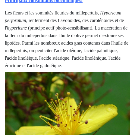
Principaux constituants biochimiques:
Les fleurs et les sommités fleuries du millepertuis,
Hypericum
perforatum
, renferment des flavonoïdes, des caroténoïdes et de
l'
hypericine
(principe actif photo-sensibilisant). La macération de
la fleur du millepertuis dans l'huile d'olive permet d'extraire ses
lipoïdes. Parmi les nombreux acides gras contenus dans l'huile de
millepertuis, on peut citer l'acide oléïque, l'acide palmitique,
l'acide linoléique, l'acide stéarique, l'acide linolénique, l'acide
érucique et l'acide gadoléique.