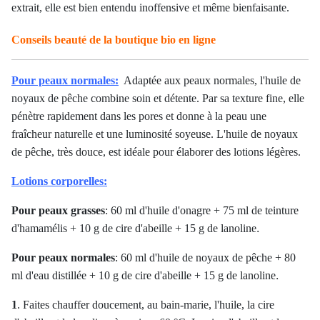
extrait, elle est bien entendu inoffensive et même bienfaisante.
Conseils beauté de la boutique bio en ligne
Pour peaux normales:
Adaptée aux peaux normales, l'huile de
noyaux de pêche combine soin et détente. Par sa texture fine, elle
pénètre rapidement dans les pores et donne à la peau une
fraîcheur naturelle et une luminosité soyeuse. L'huile de noyaux
de pêche, très douce, est idéale pour élaborer des lotions légères.
Lotions corporelles:
Pour peaux grasses
:
60 ml d'huile d'onagre +
75 ml de teinture
.
d'hamamélis +
10 g de cire d'abeille +
15 g de lanoline
Pour peaux normales
:
60 ml d'huile de noyaux de pêche +
80
.
ml d'eau distillée +
10 g de cire d'abeille +
15 g de lanoline
1
. Faites chauffer doucement, au bain-marie, l'huile, la cire