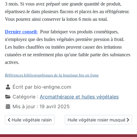
3 mois. Si vous avez préparé une grande quantité de produit,
répartissez-le dans plusieurs flacons et placez-les au réfrigérateur.
Vous pourrez ainsi conserver la lotion 6 mois au total.
Dernier conseil:
Pour fabriquer vos produits cosmétiques,
n'employez que des huiles végétales première pression à froid.
Les huiles chauffées ou traitées peuvent causer des irritations
cutanées et ne renferment plus qu'une faible partie des substances
actives.
Références bibliographiques de la boutique bio en ligne
Écrit par
bio-enligne.com
Catégorie :
Aromathérapie et huiles végétales
Mis à jour : 19 avril 2025
Article précédent : Huile végétale raisin
Article suivant : Huile végétale ro
Huile végétale raisin
Huile végétale rosier musqué