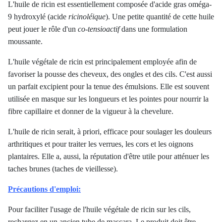
L'huile de ricin est essentiellement composée d'acide gras oméga-
9 hydroxylé (acide
ricinoléique
). Une petite quantité de cette huile
peut jouer le rôle d'un
co-tensioactif
dans une formulation
moussante.
L'huile végétale de ricin est principalement employée afin de
favoriser la pousse des cheveux, des ongles et des cils. C'est aussi
un parfait excipient pour la tenue des émulsions. Elle est souvent
utilisée en masque sur les longueurs et les pointes pour nourrir la
fibre capillaire et donner de la vigueur à la chevelure.
L'huile de ricin serait, à priori, efficace pour soulager les douleurs
arthritiques et pour traiter les verrues, les cors et les oignons
plantaires. Elle a, aussi, la réputation d'être utile pour atténuer les
taches brunes (taches de vieillesse).
Précautions d'emploi:
Pour faciliter l'usage de l'huile végétale de ricin sur les cils,
rechargez en un ancien tube de mascara. Le produit doit être